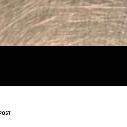
-POST