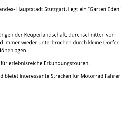
des- Hauptstadt Stuttgart, liegt ein "Garten Eden"
 Hängen der Keuperlandschaft, durchschnitten von
und immer wieder unterbrochen durch kleine Dörfer
Höhenlagen.
 für erlebnisreiche Erkundungstouren.
d bietet interessante Strecken für Motorrad Fahrer.