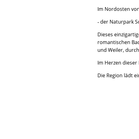
Im Nordosten von 
der Naturpark S
-
Dieses einzigarti
romantischen Bac
und Weiler, durc
Im Herzen dieser
Die Region lädt e