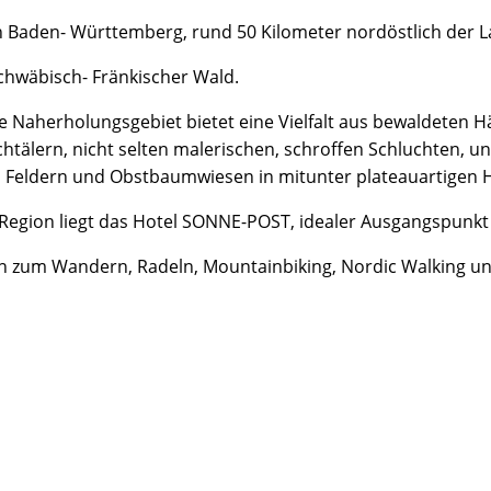
Baden- Württemberg, rund 50 Kilometer nordöstlich der Lan
chwäbisch- Fränkischer Wald.
ge Naherholungsgebiet bietet eine Vielfalt aus bewaldeten
htälern, nicht selten malerischen, schroffen Schluchten, 
h Feldern und Obstbaumwiesen in mitunter plateauartigen 
 Region liegt das Hotel SONNE-POST, idealer Ausgangspunkt
in zum Wandern, Radeln, Mountainbiking, Nordic Walking un